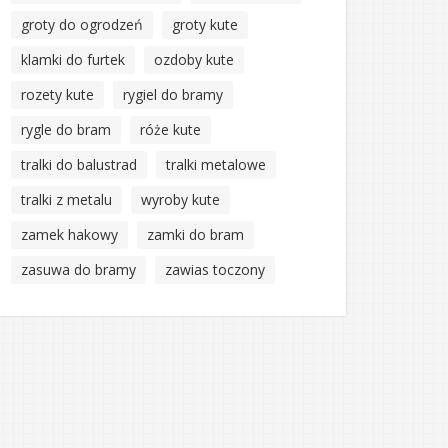
groty do ogrodzeń
groty kute
klamki do furtek
ozdoby kute
rozety kute
rygiel do bramy
rygle do bram
róże kute
tralki do balustrad
tralki metalowe
tralki z metalu
wyroby kute
zamek hakowy
zamki do bram
zasuwa do bramy
zawias toczony