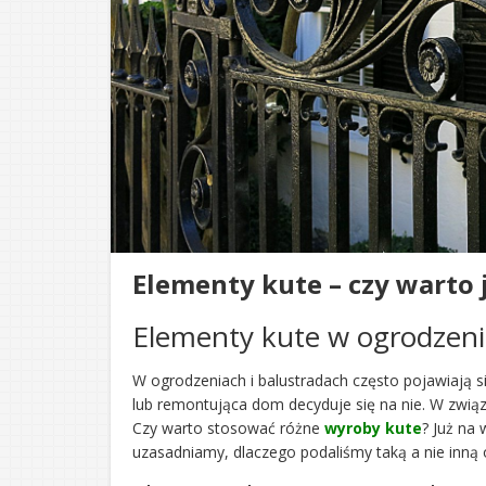
Elementy kute – czy warto 
Elementy kute w ogrodzeni
W ogrodzeniach i balustradach często pojawiają s
lub remontująca dom decyduje się na nie. W zwią
Czy warto stosować różne
wyroby kute
? Już na 
uzasadniamy, dlaczego podaliśmy taką a nie inną